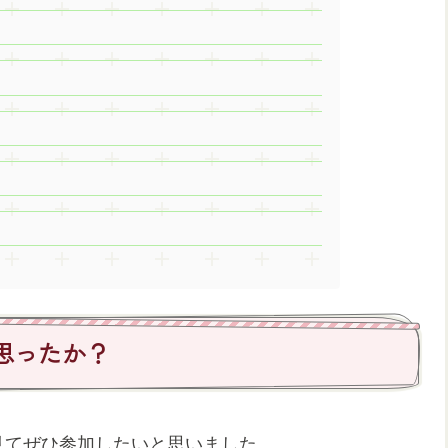
思ったか？
見てぜひ参加したいと思いました。