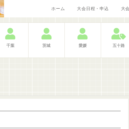
ホーム
大会日程・申込
大
千葉
茨城
愛媛
五十路