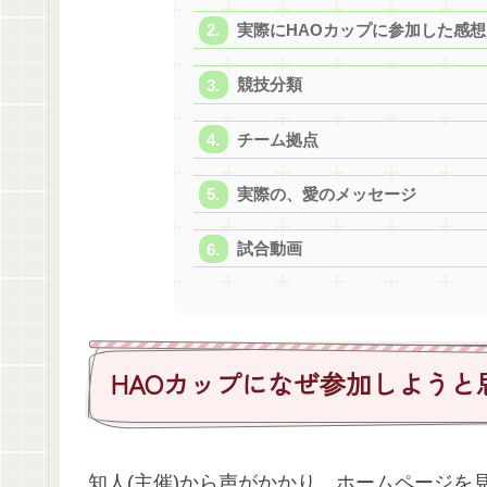
実際にHAOカップに参加した感想
競技分類
チーム拠点
実際の、愛のメッセージ
試合動画
HAOカップになぜ参加しようと
知人(主催)から声がかかり、ホームページを