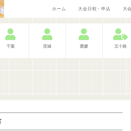
ホーム
大会日程・申込
大
千葉
茨城
愛媛
五十路
市