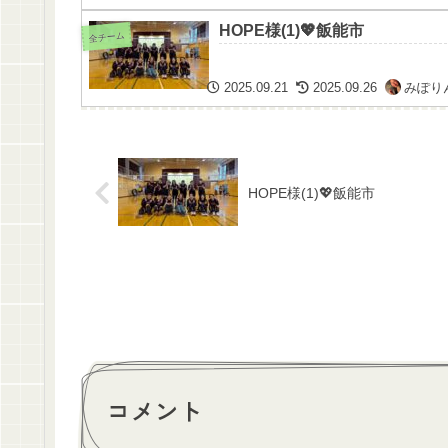
HOPE様(1)💖飯能市
全チーム
2025.09.21
2025.09.26
みぽり
HOPE様(1)💖飯能市
コメント