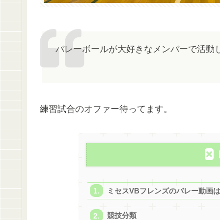
バレーボールが大好きなメンバーで活動
練習試合のオファー待ってます。
ミセスVBフレンズのバレー動画
競技分類