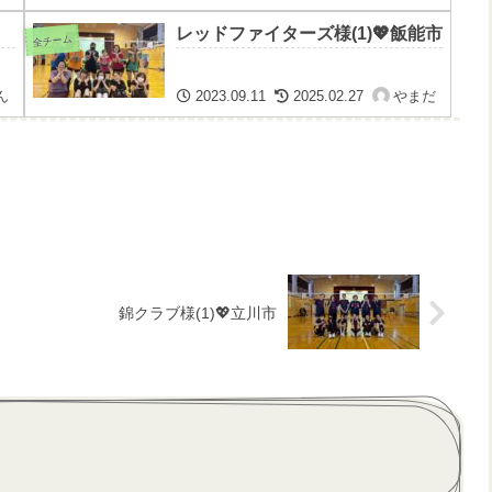
レッドファイターズ様(1)💖飯能市
全チーム
ん
2023.09.11
2025.02.27
やまだ
錦クラブ様(1)💖立川市