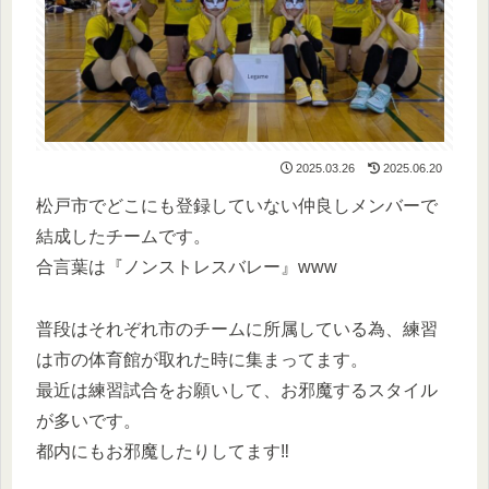
2025.03.26
2025.06.20
松戸市でどこにも登録していない仲良しメンバーで
結成したチームです。
合言葉は『ノンストレスバレー』www
普段はそれぞれ市のチームに所属している為、練習
は市の体育館が取れた時に集まってます。
最近は練習試合をお願いして、お邪魔するスタイル
が多いです。
都内にもお邪魔したりしてます‼︎