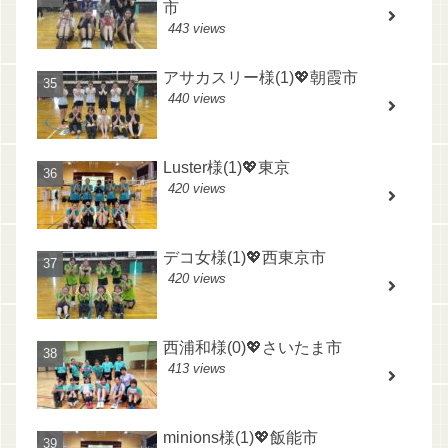
市
443 views
アサカスリー様(1)💖朝霞市
440 views
Luster様(1)💖東京
420 views
デコ女様(1)💖西東京市
420 views
西浦和様(0)💖さいたま市
413 views
minions様(1)💖飯能市