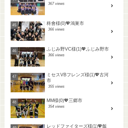
367 views
柊會様(0)💖鴻巣市
366 views
ふじみ野VC様(1)💖ふじみ野市
366 views
ミセスVBフレンズ様(1)💖古河
市
355 views
MM様(0)💖三郷市
354 views
レッドファイターズ様(1)💖飯