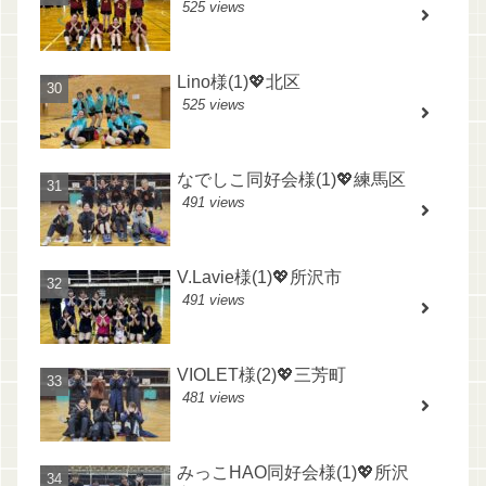
525 views
Lino様(1)💖北区
525 views
なでしこ同好会様(1)💖練馬区
491 views
V.Lavie様(1)💖所沢市
491 views
VIOLET様(2)💖三芳町
481 views
みっこHAO同好会様(1)💖所沢