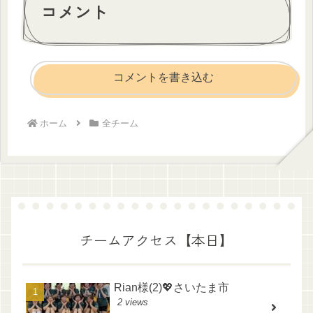
コメント
コメントを書き込む
ホーム
全チーム
チームアクセス【本日】
Rian様(2)💖さいたま市
2 views