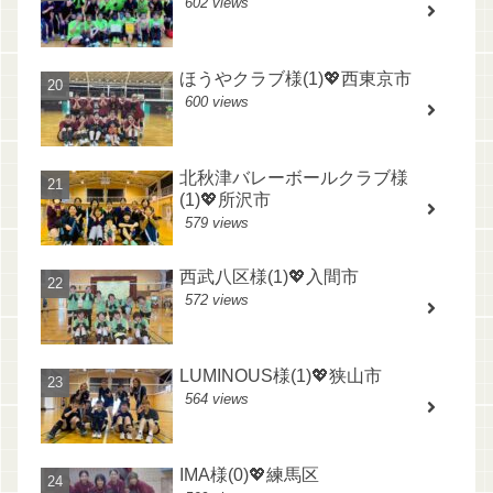
602 views
ほうやクラブ様(1)💖西東京市
600 views
北秋津バレーボールクラブ様
(1)💖所沢市
579 views
西武八区様(1)💖入間市
572 views
LUMINOUS様(1)💖狭山市
564 views
IMA様(0)💖練馬区