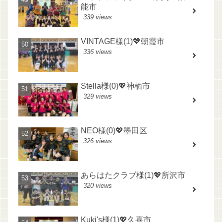
能市
339 views
VINTAGE様(1)💖朝霞市
336 views
Stella様(0)💖神栖市
329 views
NEO様(0)💖墨田区
326 views
あらはたクラブ様(1)💖所沢市
320 views
Kuki's様(1)💖久喜市