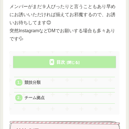
メンバーがまだ９人ぴったりと言うこともあり早め
にお誘いいただければ揃えてお邪魔するので、お誘
いお待ちしてます😊
突然InstagramなどDMでお願いする場合も多々あり
です💦
目次
競技分類
チーム拠点