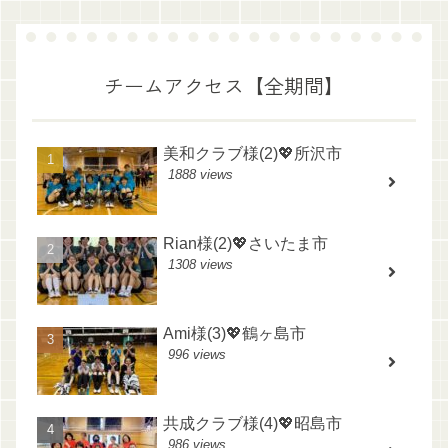
チームアクセス【全期間】
美和クラブ様(2)💖所沢市
1888 views
Rian様(2)💖さいたま市
1308 views
Ami様(3)💖鶴ヶ島市
996 views
共成クラブ様(4)💖昭島市
986 views