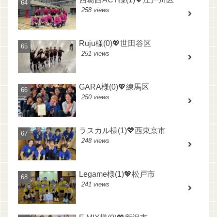
258 views
Ruju様(0)💖世田谷区
251 views
GARA様(0)💖練馬区
250 views
ラスカル様(1)💖西東京市
248 views
Legame様(1)💖松戸市
241 views