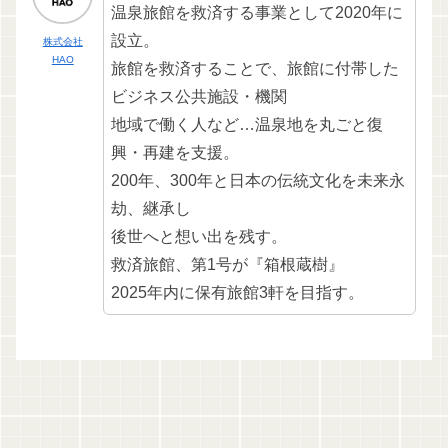
温泉旅館を救済する事業として2020年に
設立。
株式会社
HAO
旅館を救済することで、旅館に付帯した
ビジネス公共施設・機関
地域で働く人など…温泉地を丸ごと復
興・再建を支援。
200年、300年と日本の伝統文化を未来永
劫、継承し
後世へと想い出を残す。
救済旅館、第1号が『箱根蔵樹』
2025年内に保有旅館3軒を目指す。