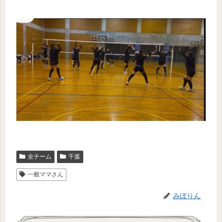
全チーム
千葉
一般ママさん
みぽりん