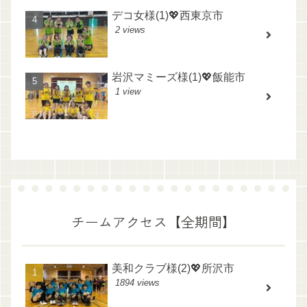
デコ女様(1)💖西東京市
2 views
岩沢マミーズ様(1)💖飯能市
1 view
チームアクセス【全期間】
美和クラブ様(2)💖所沢市
1894 views