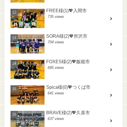
FREE様(1)💖入間市
735 views
SORA様(2)💖所沢市
704 views
FOXES様(2)💖飯能市
695 views
Spica様(0)💖つくば市
641 views
BRAVE様(2)💖久喜市
637 views