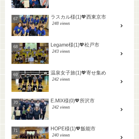
ラスカル様(1)💖西東京市
248 views
Legame様(1)💖松戸市
243 views
温泉女子旅(1)💖寄せ集め
242 views
E.MIX様(0)💖所沢市
242 views
HOPE様(1)💖飯能市
240 views