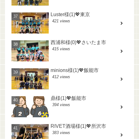
Luster様(1)💖東京
421 views
西浦和様(0)💖さいたま市
415 views
minions様(1)💖飯能市
412 views
鼎様(1)💖飯能市
394 views
RIVET酒場様(1)💖所沢市
383 views