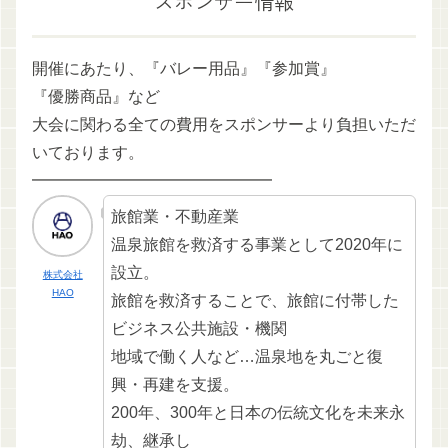
スポンサー情報
開催にあたり、『バレー用品』『参加賞』
『優勝商品』など
大会に関わる全ての費用をスポンサーより負担いただ
いております。
━━━━━━━━━━━━━━━
旅館業・不動産業
温泉旅館を救済する事業として2020年に
設立。
株式会社
HAO
旅館を救済することで、旅館に付帯した
ビジネス公共施設・機関
地域で働く人など…温泉地を丸ごと復
興・再建を支援。
200年、300年と日本の伝統文化を未来永
劫、継承し