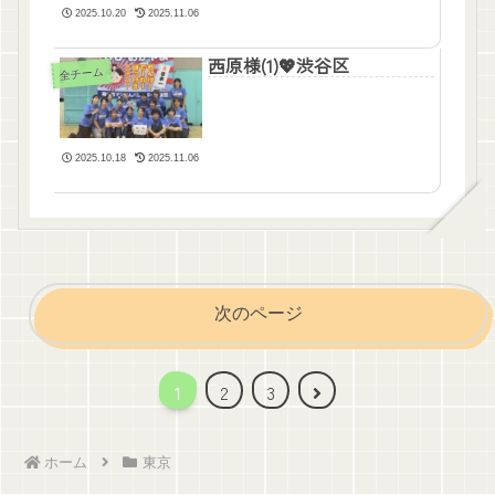
2025.10.20
2025.11.06
西原様(1)💖渋谷区
全チーム
2025.10.18
2025.11.06
次のページ
次
1
2
3
へ
ホーム
東京