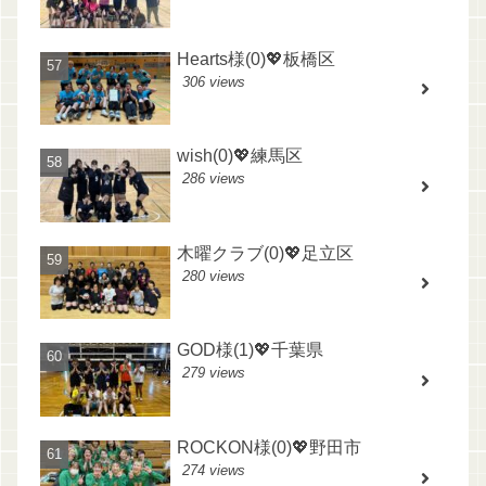
Hearts様(0)💖板橋区
306 views
wish(0)💖練馬区
286 views
木曜クラブ(0)💖足立区
280 views
GOD様(1)💖千葉県
279 views
ROCKON様(0)💖野田市
274 views