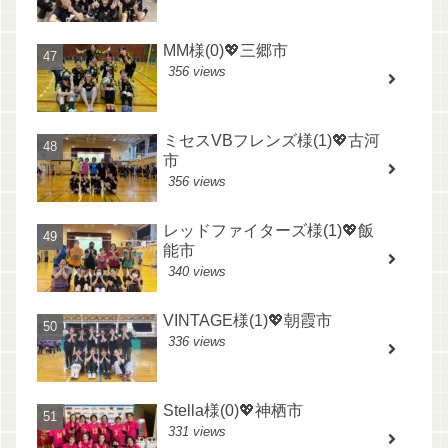
MM様(0)💖三郷市
356 views
ミセスVBフレンズ様(1)💖古河
市
356 views
レッドファイターズ様(1)💖飯
能市
340 views
VINTAGE様(1)💖朝霞市
336 views
Stella様(0)💖神栖市
331 views