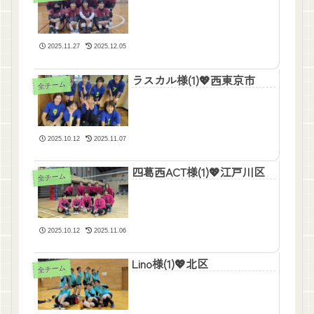
2025.11.27
2025.12.05
ラスカル様(1)💖西東京市
全チーム
2025.10.12
2025.11.07
四葛西ACT様(1)💖江戸川区
全チーム
2025.10.12
2025.11.06
Lino様(1)💖北区
全チーム