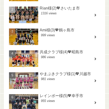
Rian様(2)💖さいたま市
1316 views
Ami様(3)💖鶴ヶ島市
999 views
共成クラブ様(4)💖昭島市
986 views
やまぶきクラブ様(1)💖川越市
981 views
レインボー様(5)💖幸手市
955 views