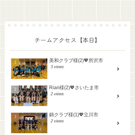
チームアクセス【本日】
美和クラブ様(2)💖所沢市
3 views
Rian様(2)💖さいたま市
2 views
錦クラブ様(1)💖立川市
2 views