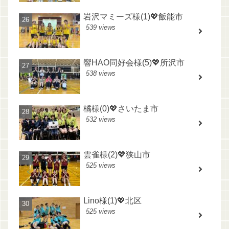
岩沢マミーズ様(1)💖飯能市
539 views
響HAO同好会様(5)💖所沢市
538 views
橘様(0)💖さいたま市
532 views
雲雀様(2)💖狭山市
525 views
Lino様(1)💖北区
525 views