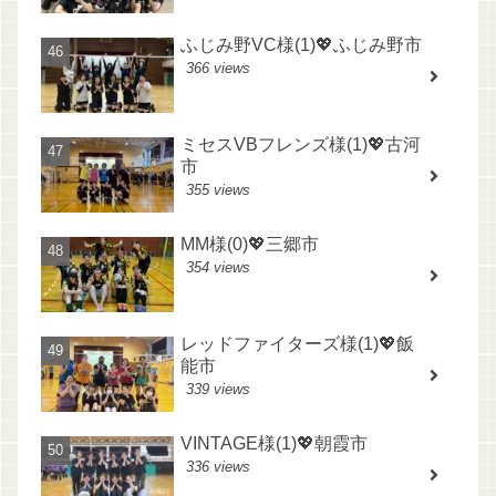
ふじみ野VC様(1)💖ふじみ野市
366 views
ミセスVBフレンズ様(1)💖古河
市
355 views
MM様(0)💖三郷市
354 views
レッドファイターズ様(1)💖飯
能市
339 views
VINTAGE様(1)💖朝霞市
336 views