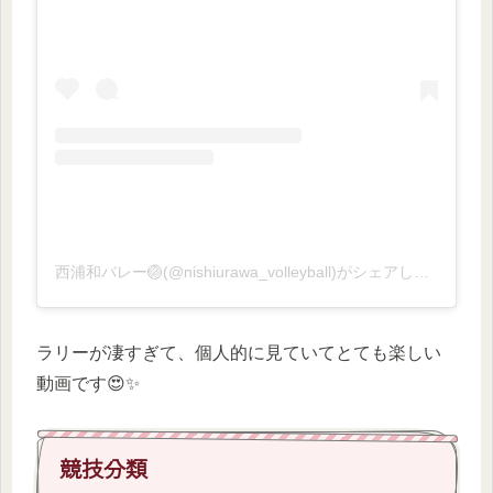
西浦和バレー🏐(@nishiurawa_volleyball)がシェアした投稿
ラリーが凄すぎて、個人的に見ていてとても楽しい
動画です😍✨
競技分類