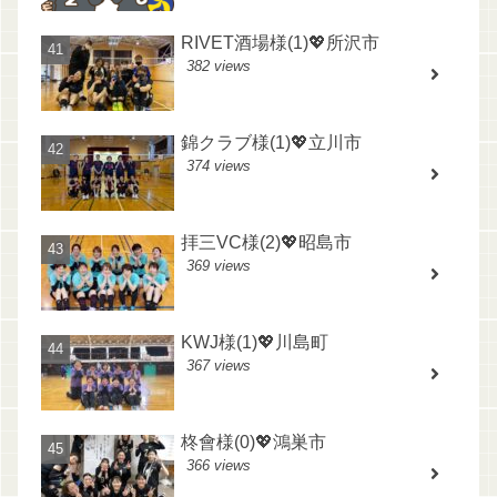
RIVET酒場様(1)💖所沢市
382 views
錦クラブ様(1)💖立川市
374 views
拝三VC様(2)💖昭島市
369 views
KWJ様(1)💖川島町
367 views
柊會様(0)💖鴻巣市
366 views