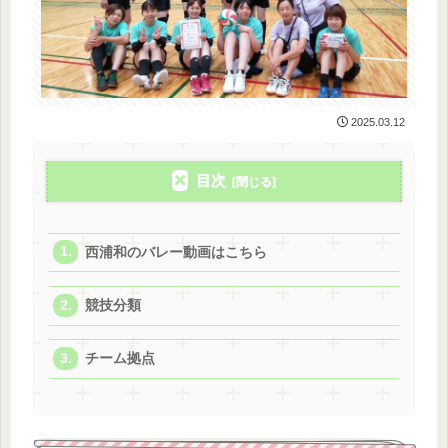
2025.03.12
目次
西浦和のバレー動画はこちら
競技分類
チーム拠点