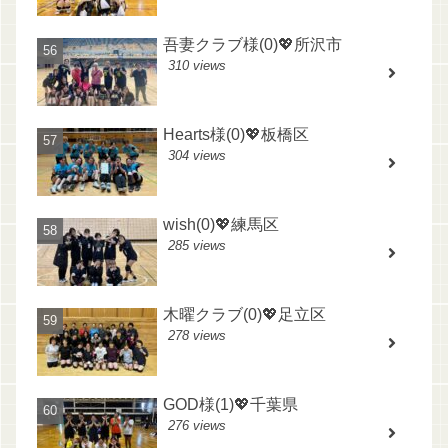
吾妻クラブ様(0)💖所沢市
310 views
Hearts様(0)💖板橋区
304 views
wish(0)💖練馬区
285 views
木曜クラブ(0)💖足立区
278 views
GOD様(1)💖千葉県
276 views