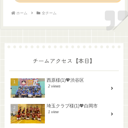
ホーム
全チーム
チームアクセス【本日】
西原様(1)💖渋谷区
2 views
埼玉クラブ様(1)💖白岡市
1 view