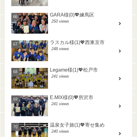
GARA様(0)💖練馬区
250 views
ラスカル様(1)💖西東京市
248 views
Legame様(1)💖松戸市
241 views
E.MIX様(0)💖所沢市
241 views
温泉女子旅(1)💖寄せ集め
240 views