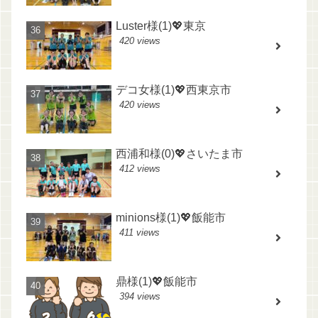
Luster様(1)💖東京
420 views
デコ女様(1)💖西東京市
420 views
西浦和様(0)💖さいたま市
412 views
minions様(1)💖飯能市
411 views
鼎様(1)💖飯能市
394 views