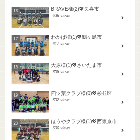
BRAVE様(2)💖久喜市
635 views
わかば様(1)💖鶴ヶ島市
617 views
大原様(1)💖さいたま市
608 views
四ツ葉クラブ様(0)💖杉並区
602 views
ほうやクラブ様(1)💖西東京市
600 views