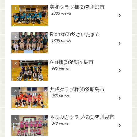
美和クラブ様(2)💖所沢市
1888 views
Rian様(2)💖さいたま市
1306 views
Ami様(3)💖鶴ヶ島市
996 views
共成クラブ様(4)💖昭島市
986 views
やまぶきクラブ様(1)💖川越市
978 views