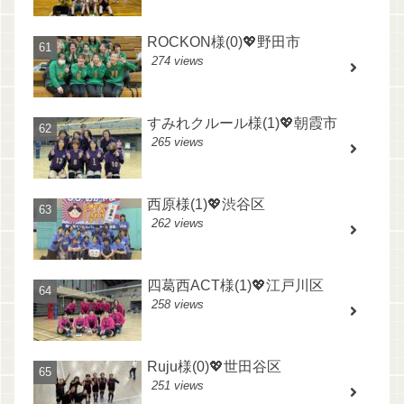
ROCKON様(0)💖野田市
274 views
すみれクルール様(1)💖朝霞市
265 views
西原様(1)💖渋谷区
262 views
四葛西ACT様(1)💖江戸川区
258 views
Ruju様(0)💖世田谷区
251 views