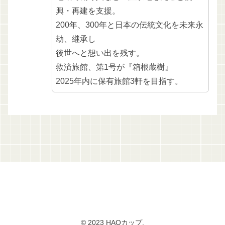
興・再建を支援。
200年、300年と日本の伝統文化を未来永
劫、継承し
後世へと想い出を残す。
救済旅館、第1号が『箱根蔵樹』
2025年内に保有旅館3軒を目指す。
© 2023 HAOカップ.