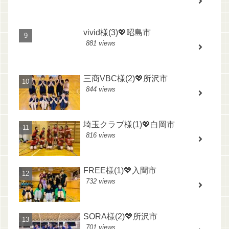
vivid様(3)💖昭島市
881 views
三商VBC様(2)💖所沢市
844 views
埼玉クラブ様(1)💖白岡市
816 views
FREE様(1)💖入間市
732 views
SORA様(2)💖所沢市
701 views