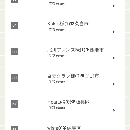
320 views
Kuki's様(1)💖久喜市
313 views
北川フレンズ様(1)💖飯能市
312 views
吾妻クラブ様(0)💖所沢市
310 views
Hearts様(0)💖板橋区
303 views
wish(0)💖練馬区