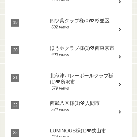
四ツ葉クラブ様(0)💖杉並区
602 views
ほうやクラブ様(1)💖西東京市
600 views
北秋津バレーボールクラブ様
(1)💖所沢市
579 views
西武八区様(1)💖入間市
572 views
LUMINOUS様(1)💖狭山市