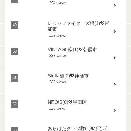
354 views
レッドファイターズ様(1)💖飯
能市
339 views
VINTAGE様(1)💖朝霞市
336 views
Stella様(0)💖神栖市
329 views
NEO様(0)💖墨田区
326 views
あらはたクラブ様(1)💖所沢市