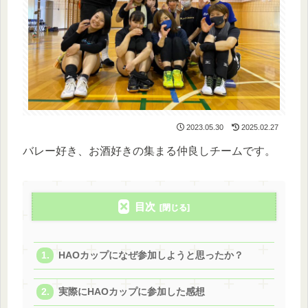
2023.05.30
2025.02.27
バレー好き、お酒好きの集まる仲良しチームです。
目次
HAOカップになぜ参加しようと思ったか？
実際にHAOカップに参加した感想