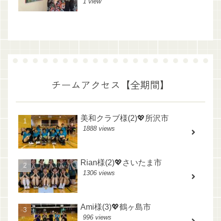
1 view
チームアクセス【全期間】
美和クラブ様(2)💖所沢市
1888 views
Rian様(2)💖さいたま市
1306 views
Ami様(3)💖鶴ヶ島市
996 views