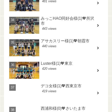
481 views
みっこHAO同好会様(1)💖所沢
市
443 views
アサカスリー様(1)💖朝霞市
440 views
Luster様(1)💖東京
420 views
デコ女様(1)💖西東京市
419 views
西浦和様(0)💖さいたま市