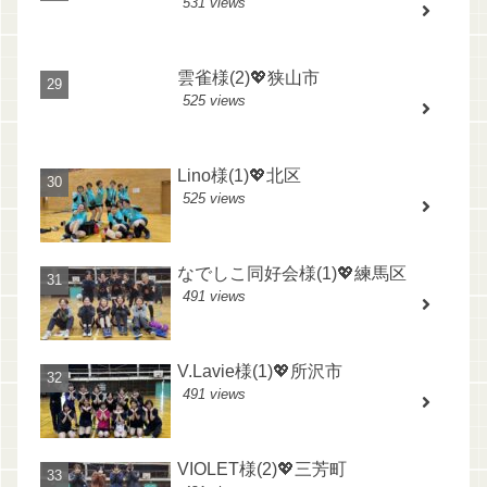
531 views
雲雀様(2)💖狭山市
525 views
Lino様(1)💖北区
525 views
なでしこ同好会様(1)💖練馬区
491 views
V.Lavie様(1)💖所沢市
491 views
VIOLET様(2)💖三芳町