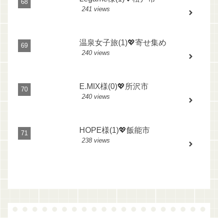
241 views
温泉女子旅(1)💖寄せ集め
240 views
E.MIX様(0)💖所沢市
240 views
HOPE様(1)💖飯能市
238 views