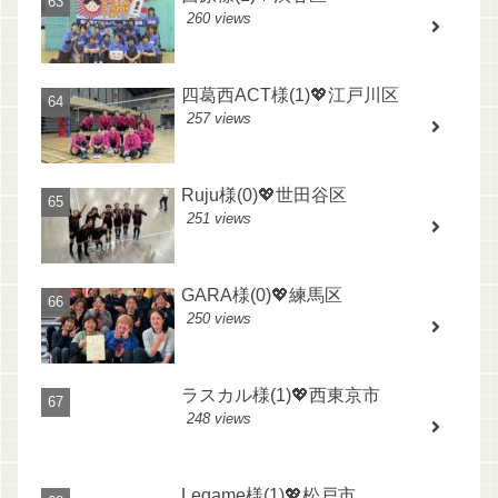
260 views
四葛西ACT様(1)💖江戸川区
257 views
Ruju様(0)💖世田谷区
251 views
GARA様(0)💖練馬区
250 views
ラスカル様(1)💖西東京市
248 views
Legame様(1)💖松戸市