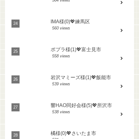
564 views
IMA様(0)💖練馬区
560 views
ポプラ様(1)💖富士見市
558 views
岩沢マミーズ様(1)💖飯能市
539 views
響HAO同好会様(5)💖所沢市
538 views
橘様(0)💖さいたま市