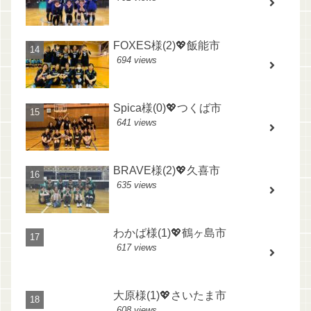
FOXES様(2)💖飯能市
694 views
Spica様(0)💖つくば市
641 views
BRAVE様(2)💖久喜市
635 views
わかば様(1)💖鶴ヶ島市
617 views
大原様(1)💖さいたま市
608 views