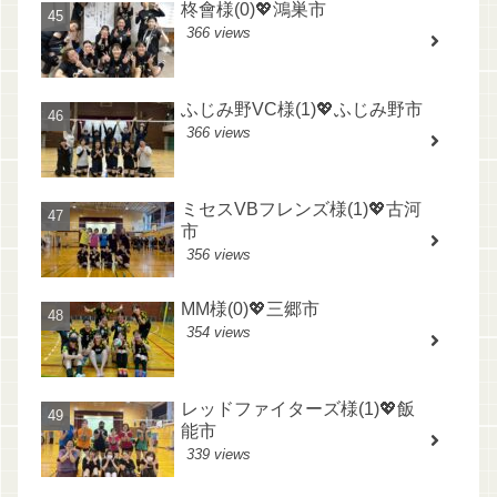
柊會様(0)💖鴻巣市
366 views
ふじみ野VC様(1)💖ふじみ野市
366 views
ミセスVBフレンズ様(1)💖古河
市
356 views
MM様(0)💖三郷市
354 views
レッドファイターズ様(1)💖飯
能市
339 views