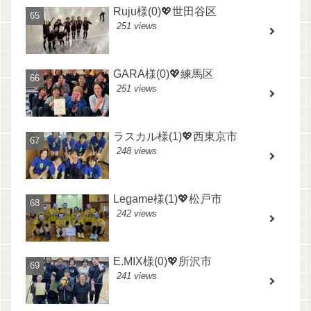
Ruju様(0)💖世田谷区
251 views
GARA様(0)💖練馬区
251 views
ラスカル様(1)💖西東京市
248 views
Legame様(1)💖松戸市
242 views
E.MIX様(0)💖所沢市
241 views