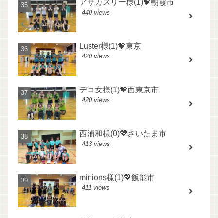
アサカスリー様(1)💖朝霞市
440 views
Luster様(1)💖東京
420 views
デコ女様(1)💖西東京市
420 views
西浦和様(0)💖さいたま市
413 views
minions様(1)💖飯能市
411 views