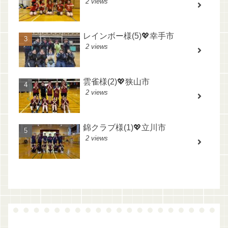
2 views
レインボー様(5)💖幸手市
2 views
雲雀様(2)💖狭山市
2 views
錦クラブ様(1)💖立川市
2 views