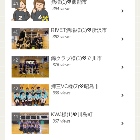
鼎様(1)💖飯能市
394 views
RIVET酒場様(1)💖所沢市
382 views
錦クラブ様(1)💖立川市
376 views
拝三VC様(2)💖昭島市
369 views
KWJ様(1)💖川島町
367 views