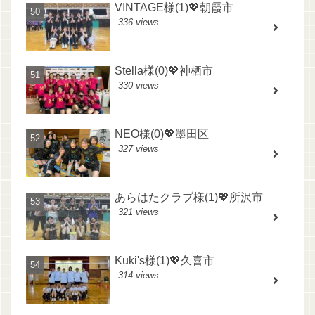
VINTAGE様(1)💖朝霞市
336 views
Stella様(0)💖神栖市
330 views
NEO様(0)💖墨田区
327 views
あらはたクラブ様(1)💖所沢市
321 views
Kuki's様(1)💖久喜市
314 views