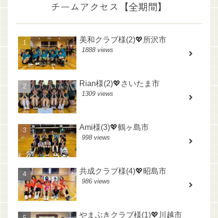
チームアクセス【全期間】
美和クラブ様(2)💖所沢市
1888 views
Rian様(2)💖さいたま市
1309 views
Ami様(3)💖鶴ヶ島市
998 views
共成クラブ様(4)💖昭島市
986 views
やまぶきクラブ様(1)💖川越市