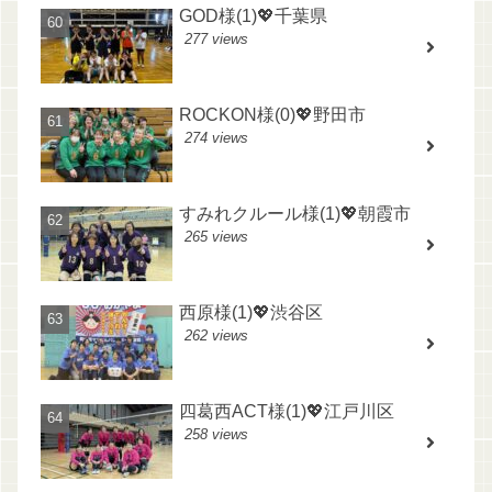
GOD様(1)💖千葉県
277 views
ROCKON様(0)💖野田市
274 views
すみれクルール様(1)💖朝霞市
265 views
西原様(1)💖渋谷区
262 views
四葛西ACT様(1)💖江戸川区
258 views