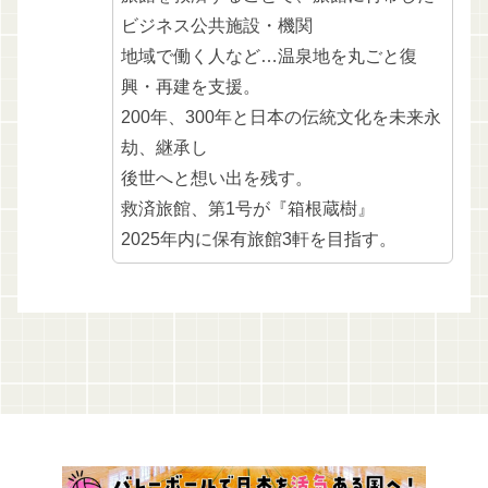
ビジネス公共施設・機関
地域で働く人など…温泉地を丸ごと復
興・再建を支援。
200年、300年と日本の伝統文化を未来永
劫、継承し
後世へと想い出を残す。
救済旅館、第1号が『箱根蔵樹』
2025年内に保有旅館3軒を目指す。