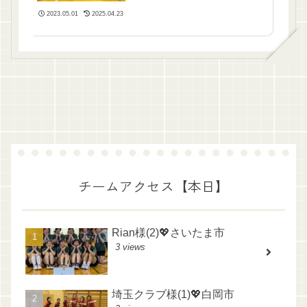
2023.05.01
2025.04.23
チームアクセス【本日】
Rian様(2)💖さいたま市
3 views
埼玉クラブ様(1)💖白岡市